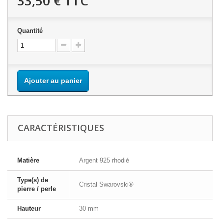
33,50 €
TTC
Quantité
Ajouter au panier
CARACTÉRISTIQUES
Matière
Argent 925 rhodié
Type(s) de
Cristal Swarovski®
pierre / perle
Hauteur
30 mm