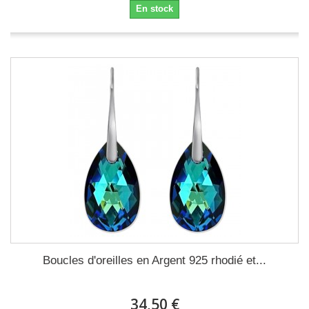
En stock
Boucles d'oreilles en Argent 925 rhodié et...
34,50 €