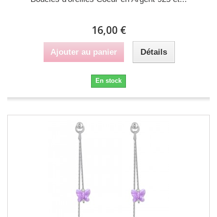
16,00 €
Ajouter au panier
Détails
En stock