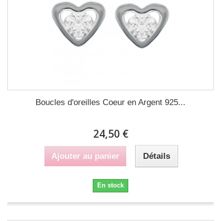
Boucles d'oreilles Coeur en Argent 925...
24,50 €
Ajouter au panier
Détails
En stock