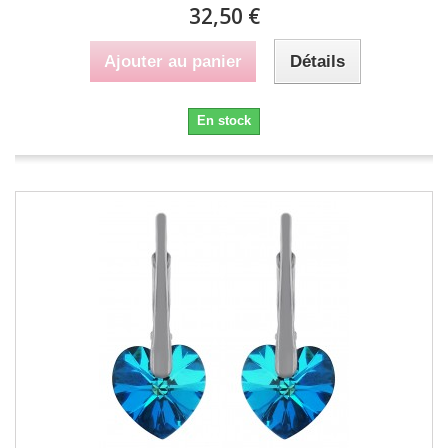
32,50 €
Ajouter au panier
Détails
En stock