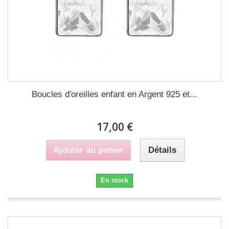
Boucles d'oreilles enfant en Argent 925 et...
17,00 €
Ajouter au panier
Détails
En stock