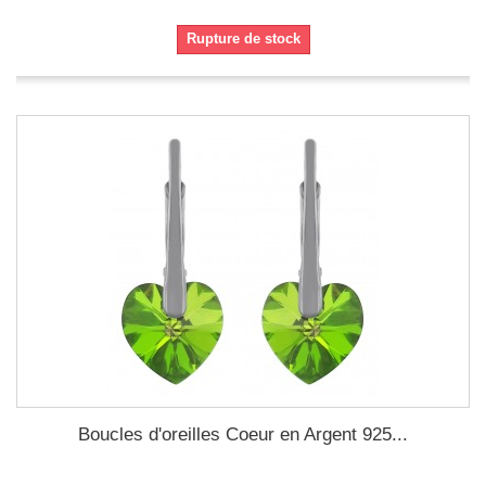
Rupture de stock
Boucles d'oreilles Coeur en Argent 925...