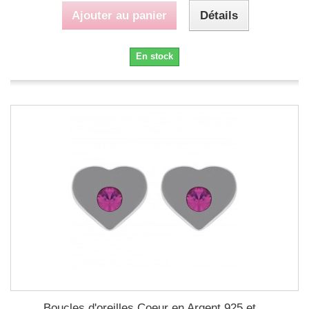
Ajouter au panier
Détails
En stock
Boucles d'oreilles Coeur en Argent 925 et...