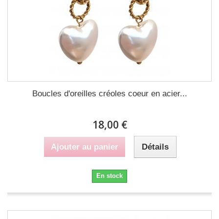
Boucles d'oreilles créoles coeur en acier...
18,00 €
Ajouter au panier
Détails
En stock