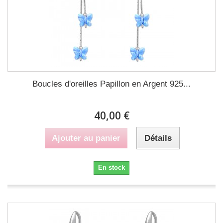
Boucles d'oreilles Papillon en Argent 925...
40,00 €
Ajouter au panier
Détails
En stock