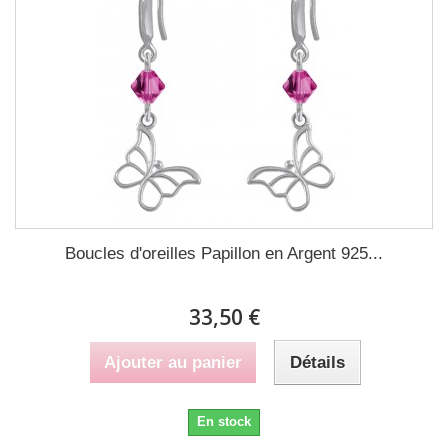
Boucles d'oreilles Papillon en Argent 925...
33,50 €
Ajouter au panier
Détails
En stock