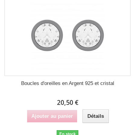
Boucles d'oreilles en Argent 925 et cristal
20,50 €
Ajouter au panier
Détails
En stock