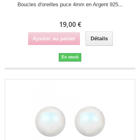
Boucles d'oreilles puce 4mm en Argent 925...
19,00 €
Ajouter au panier
Détails
En stock