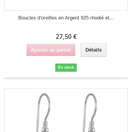
Boucles d'oreilles en Argent 925 rhodié et...
27,50 €
Ajouter au panier
Détails
En stock