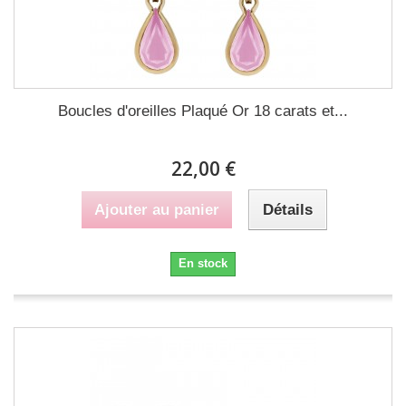
Boucles d'oreilles Plaqué Or 18 carats et...
22,00 €
Ajouter au panier
Détails
En stock