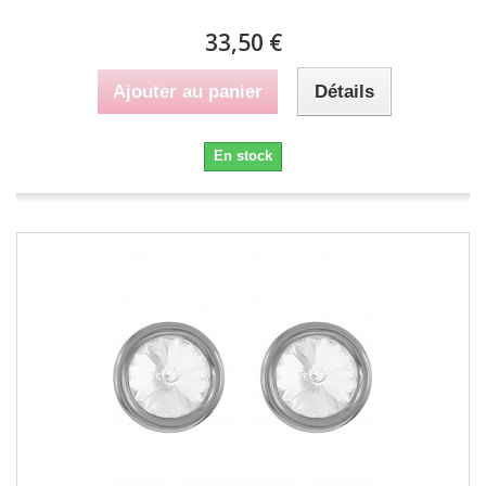
33,50 €
Ajouter au panier
Détails
En stock