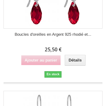
Boucles d'oreilles en Argent 925 rhodié et...
25,50 €
Ajouter au panier
Détails
En stock