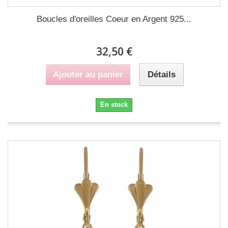
Boucles d'oreilles Coeur en Argent 925...
32,50 €
Ajouter au panier
Détails
En stock