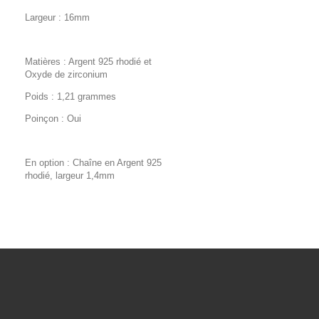
Largeur : 16mm
Matières : Argent 925 rhodié et
Oxyde de zirconium
Poids : 1,21 grammes
Poinçon : Oui
En option : Chaîne en Argent 925
rhodié, largeur 1,4mm