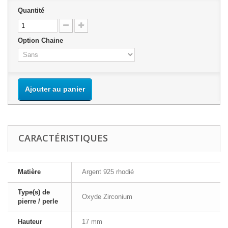
Quantité
Option Chaine
Ajouter au panier
CARACTÉRISTIQUES
Matière
Argent 925 rhodié
Type(s) de
Oxyde Zirconium
pierre / perle
Hauteur
17 mm