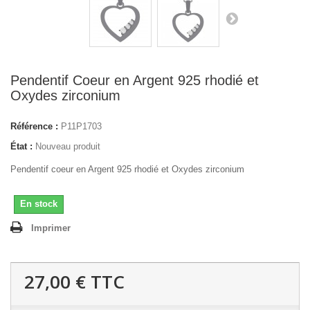
Pendentif Coeur en Argent 925 rhodié et
Oxydes zirconium
Référence :
P11P1703
État :
Nouveau produit
Pendentif coeur en Argent 925 rhodié et Oxydes zirconium
En stock
Imprimer
27,00 €
TTC