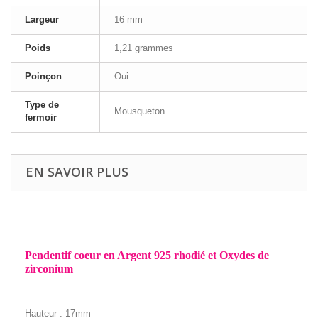
Largeur
16 mm
Poids
1,21 grammes
Poinçon
Oui
Type de
Mousqueton
fermoir
EN SAVOIR PLUS
Pendentif coeur en Argent 925 rhodié et Oxydes de
zirconium
Hauteur : 17mm