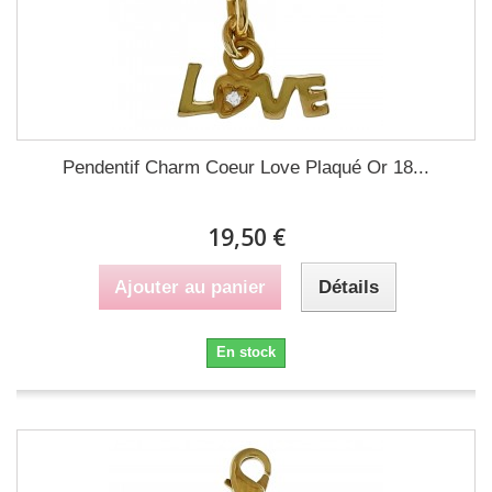
Pendentif Charm Coeur Love Plaqué Or 18...
19,50 €
Ajouter au panier
Détails
En stock