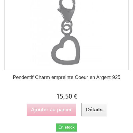
Pendentif Charm empreinte Coeur en Argent 925
15,50 €
Ajouter au panier
Détails
En stock