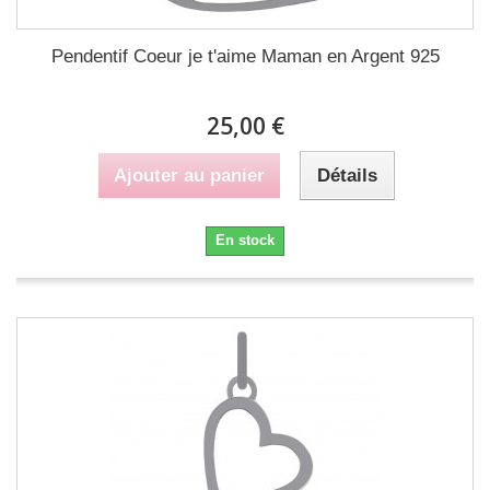
Pendentif Coeur je t'aime Maman en Argent 925
25,00 €
Ajouter au panier
Détails
En stock