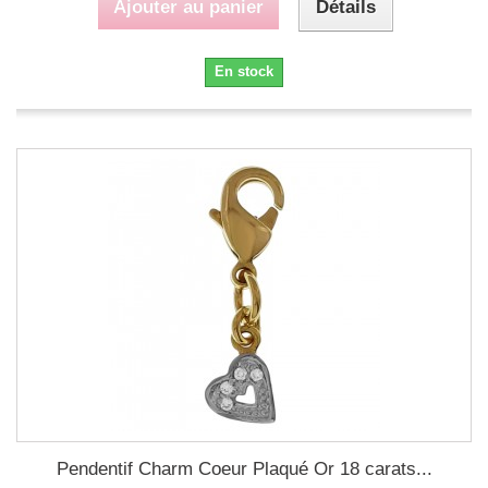
Ajouter au panier
Détails
En stock
Pendentif Charm Coeur Plaqué Or 18 carats...