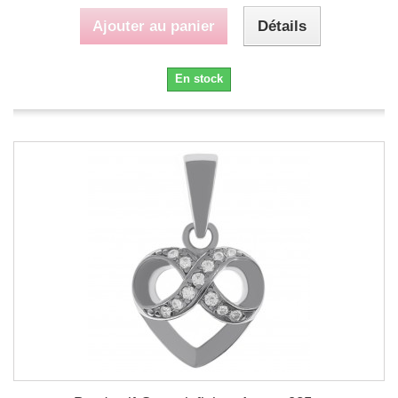
Ajouter au panier
Détails
En stock