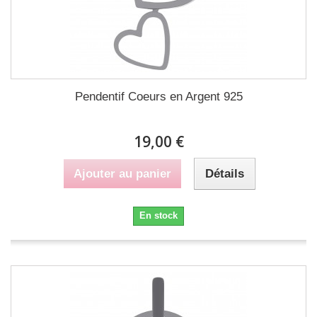
Pendentif Coeurs en Argent 925
19,00 €
Ajouter au panier
Détails
En stock