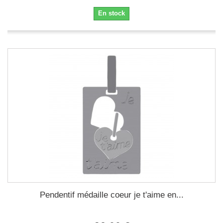
En stock
Pendentif médaille coeur je t'aime en...