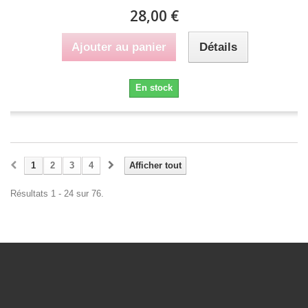
28,00 €
Ajouter au panier
Détails
En stock
1
2
3
4
Afficher tout
Résultats 1 - 24 sur 76.