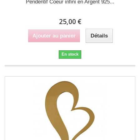
Pendentif Coeur infini en Argent 925...
25,00 €
Ajouter au panier
Détails
En stock