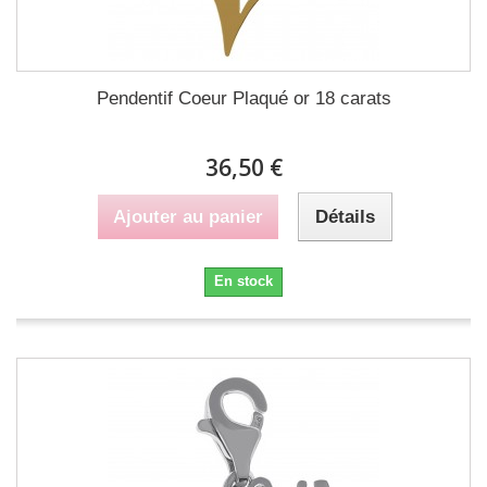
Pendentif Coeur Plaqué or 18 carats
36,50 €
Ajouter au panier
Détails
En stock