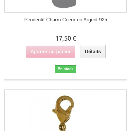
Pendentif Charm Coeur en Argent 925
17,50 €
Ajouter au panier
Détails
En stock