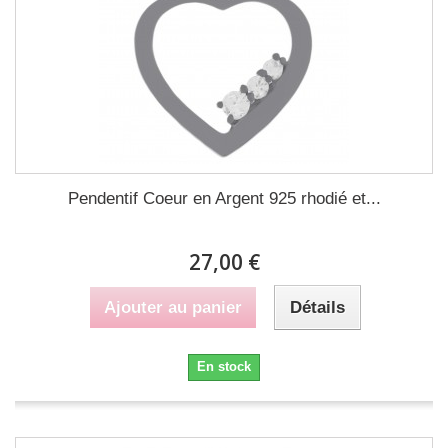
Pendentif Coeur en Argent 925 rhodié et...
27,00 €
Ajouter au panier
Détails
En stock