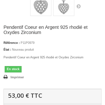
Pendentif Coeur en Argent 925 rhodié et
Oxydes Zirconium
Référence :
P11P0979
État :
Nouveau produit
Pendentif Coeur en Argent 925 rhodié et Oxydes Zirconium
En stock
Imprimer
53,00 €
TTC