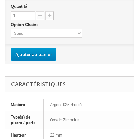
Quantité
Option Chaine
Ajouter au panier
CARACTÉRISTIQUES
Matière
Argent 925 rhodié
Type(s) de
Oxyde Zirconium
pierre / perle
Hauteur
22 mm