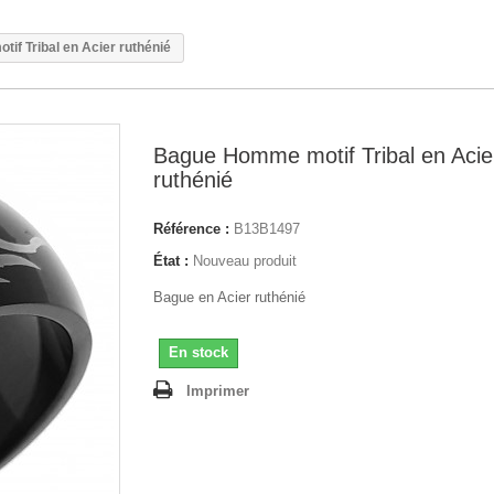
f Tribal en Acier ruthénié
Bague Homme motif Tribal en Acie
ruthénié
Référence :
B13B1497
État :
Nouveau produit
Bague en Acier ruthénié
En stock
Imprimer