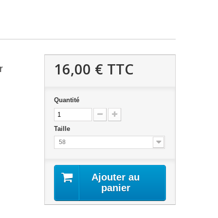
16,00 €
TTC
r
Quantité
Taille
58
Ajouter au
panier