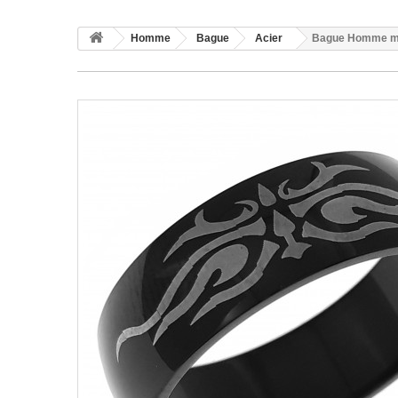
Homme
Bague
Acier
Bague Homme moti