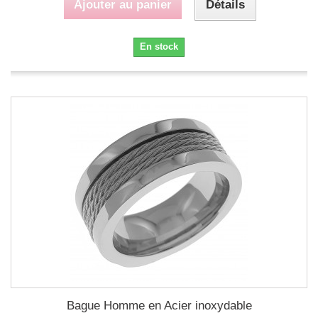
Ajouter au panier
Détails
En stock
Bague Homme en Acier inoxydable