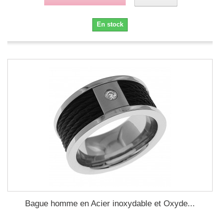
En stock
Bague homme en Acier inoxydable et Oxyde...