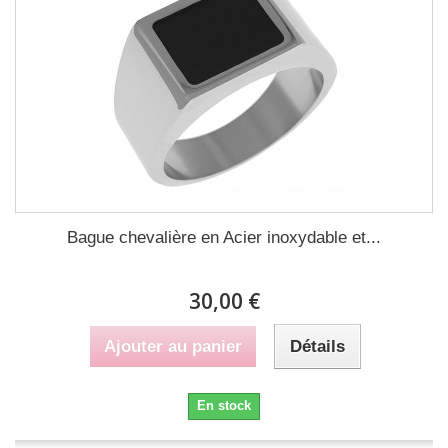
Bague chevalière en Acier inoxydable et...
30,00 €
Ajouter au panier
Détails
En stock