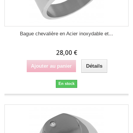
Bague chevalière en Acier inoxydable et...
28,00 €
Ajouter au panier
Détails
En stock