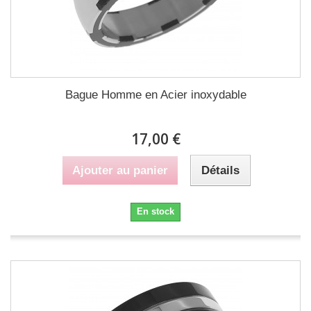
Bague Homme en Acier inoxydable
17,00 €
Ajouter au panier
Détails
En stock