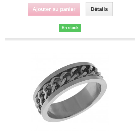
Ajouter au panier
Détails
En stock