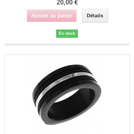
20,00 €
Ajouter au panier
Détails
En stock