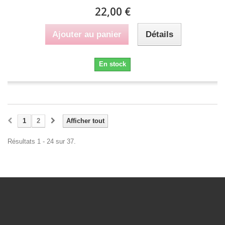
22,00 €
Ajouter au panier
Détails
En stock
1
2
Afficher tout
Résultats 1 - 24 sur 37.