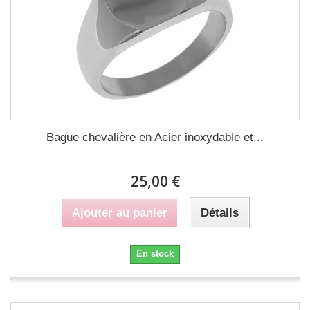
Bague chevalière en Acier inoxydable et...
25,00 €
Ajouter au panier
Détails
En stock