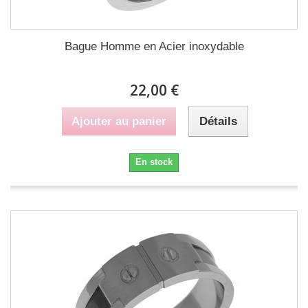
Bague Homme en Acier inoxydable
22,00 €
Ajouter au panier
Détails
En stock