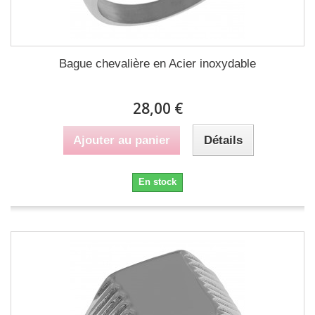
Bague chevalière en Acier inoxydable
28,00 €
Ajouter au panier
Détails
En stock