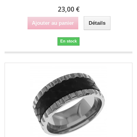
23,00 €
Ajouter au panier
Détails
En stock