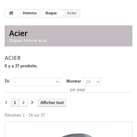
Homme
Bague
Acier
Acier
Bagues homme acier
ACIER
Il y a 37 produits.
Tri
Montrer
par page
1
2
Afficher tout
Résultats 1 - 24 sur 37.