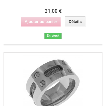
21,00 €
Ajouter au panier
Détails
En stock