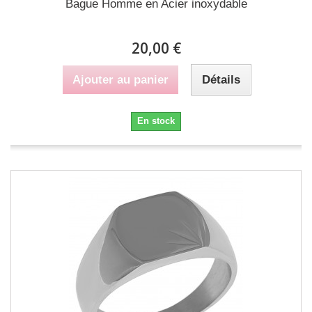
Bague Homme en Acier inoxydable
20,00 €
Ajouter au panier
Détails
En stock