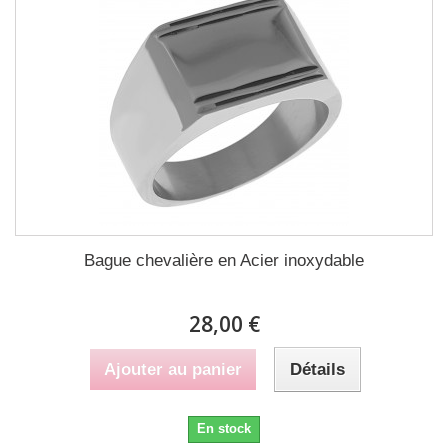
Bague chevalière en Acier inoxydable
28,00 €
Ajouter au panier
Détails
En stock