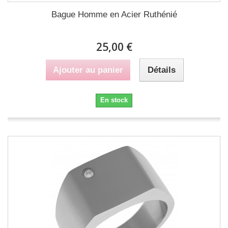
Bague Homme en Acier Ruthénié
25,00 €
Ajouter au panier
Détails
En stock