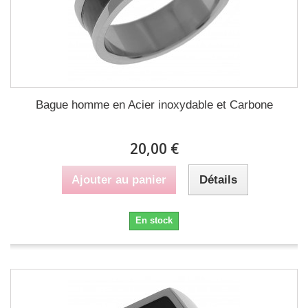
Bague homme en Acier inoxydable et Carbone
20,00 €
Ajouter au panier
Détails
En stock