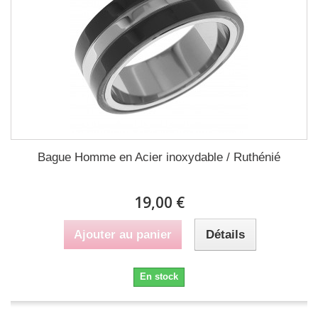
Bague Homme en Acier inoxydable / Ruthénié
19,00 €
Ajouter au panier
Détails
En stock