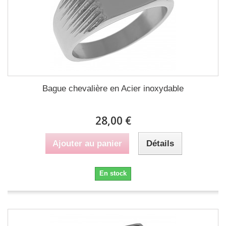
Bague chevalière en Acier inoxydable
28,00 €
Ajouter au panier
Détails
En stock