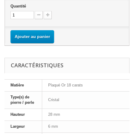
Quantité
Ajouter au panier
CARACTÉRISTIQUES
Matière
Plaqué Or 18 carats
Type(s) de
Cristal
pierre / perle
Hauteur
28 mm
Largeur
6 mm