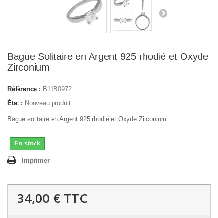
Bague Solitaire en Argent 925 rhodié et Oxyde
Zirconium
Référence :
B11B0972
État :
Nouveau produit
Bague solitaire en Argent 925 rhodié et Oxyde Zirconium
En stock
Imprimer
34,00 €
TTC