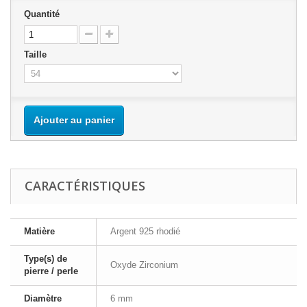
Quantité
Taille
Ajouter au panier
CARACTÉRISTIQUES
Matière
Argent 925 rhodié
Type(s) de
Oxyde Zirconium
pierre / perle
Diamètre
6 mm