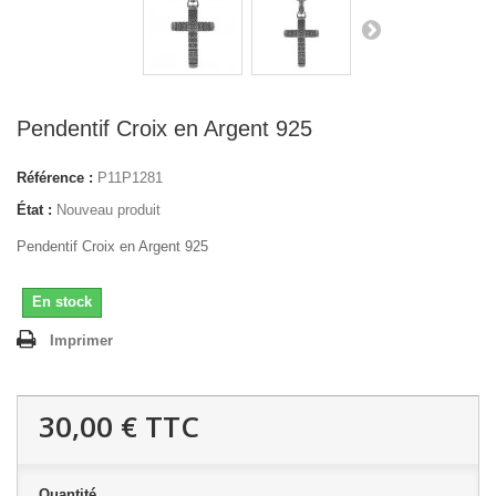
Pendentif Croix en Argent 925
Référence :
P11P1281
État :
Nouveau produit
Pendentif Croix en Argent 925
En stock
Imprimer
30,00 €
TTC
Quantité