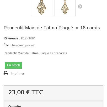
Pendentif Main de Fatma Plaqué or 18 carats
Référence :
P12P1094
État :
Nouveau produit
Pendentif Main de Fatma Plaqué Or 18 carats
En stock
Imprimer
23,00 €
TTC
Quantité