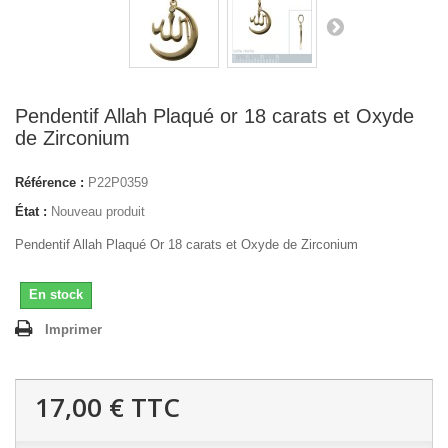
Pendentif Allah Plaqué or 18 carats et Oxyde
de Zirconium
Référence :
P22P0359
État :
Nouveau produit
Pendentif Allah Plaqué Or 18 carats et Oxyde de Zirconium
En stock
Imprimer
17,00 €
TTC