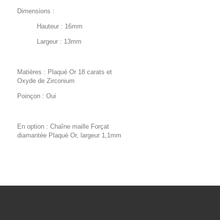
Dimensions :
Hauteur : 16mm
Largeur : 13mm
Matières : Plaqué Or 18 carats et
Oxyde de Zirconium
Poinçon : Oui
En option :
Chaîne maille Forçat
diamantée Plaqué Or, largeur 1,1mm