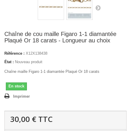
Chaîne de cou maille Figaro 1-1 diamantée
Plaqué Or 18 carats - Longueur au choix
Référence :
X12X138438
État :
Nouveau produit
Chaîne maille Figaro 1-1 diamantée Plaqué Or 18 carats
En stock
Imprimer
30,00 €
TTC