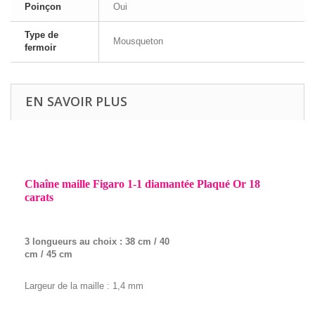
Poinçon
Oui
Type de
Mousqueton
fermoir
EN SAVOIR PLUS
Chaîne maille Figaro 1-1 diamantée Plaqué Or 18
carats
3 longueurs au choix : 38 cm / 40
cm / 45 cm
Largeur de la maille : 1,4 mm