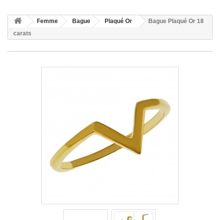
Femme
Bague
Plaqué Or
Bague Plaqué Or 18
carats