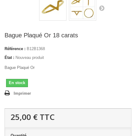
Bague Plaqué Or 18 carats
Référence :
B12B1368
État :
Nouveau produit
Bague Plaqué Or
En stock
Imprimer
25,00 €
TTC
Quantité