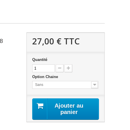
27,00 €
TTC
18
Quantité
Option Chaine
Sans
Ajouter au
panier