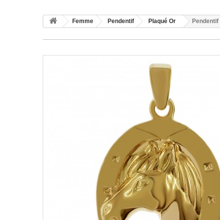
Femme
Pendentif
Plaqué Or
Pendentif