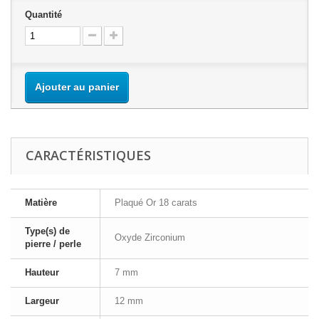
Quantité
Ajouter au panier
CARACTÉRISTIQUES
Matière
Plaqué Or 18 carats
Type(s) de
Oxyde Zirconium
pierre / perle
Hauteur
7 mm
Largeur
12 mm