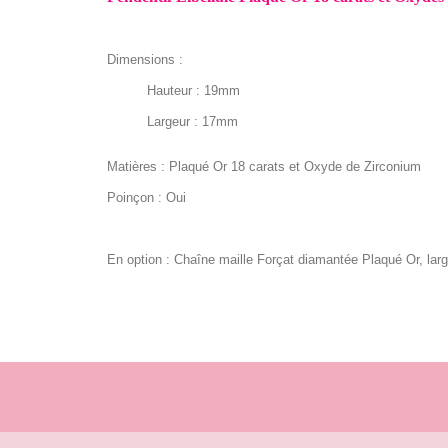
Dimensions :
Hauteur : 19mm
Largeur : 17mm
Matières : Plaqué Or 18 carats et Oxyde de Zirconium
Poinçon : Oui
En option :
Chaîne maille Forçat diamantée Plaqué Or, la