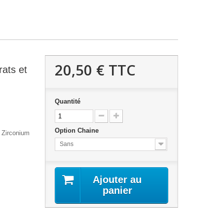
20,50 €
TTC
rats et
Quantité
Option Chaine
e Zirconium
Sans
Ajouter au
panier