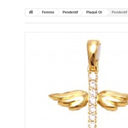
Femme
Pendentif
Plaqué Or
Pendentif