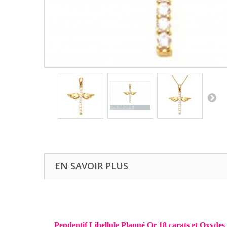
EN SAVOIR PLUS
Pendentif Libellule Plaqué Or 18 carats et Oxyde