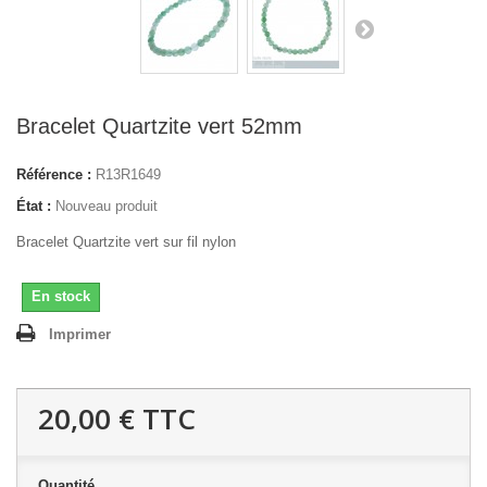
Bracelet Quartzite vert 52mm
Référence :
R13R1649
État :
Nouveau produit
Bracelet Quartzite vert sur fil nylon
En stock
Imprimer
20,00 €
TTC
Quantité