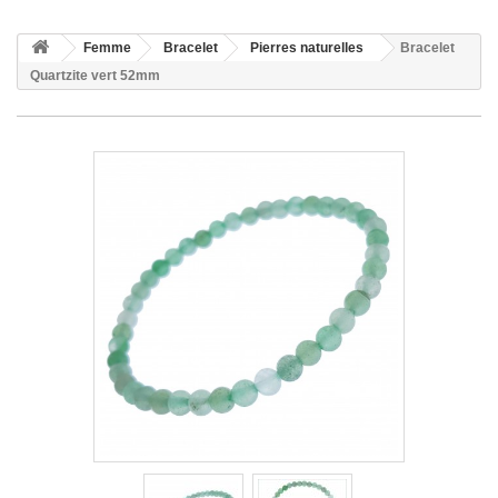
Femme
Bracelet
Pierres naturelles
Bracelet
Quartzite vert 52mm