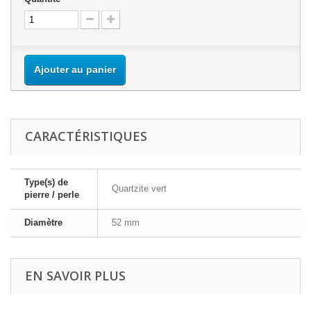
Ajouter au panier
CARACTÉRISTIQUES
Type(s) de
Quartzite vert
pierre / perle
Diamètre
52 mm
EN SAVOIR PLUS