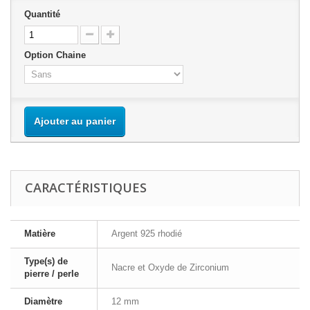
Quantité
Option Chaine
Ajouter au panier
CARACTÉRISTIQUES
Matière
Argent 925 rhodié
Type(s) de
Nacre et Oxyde de Zirconium
pierre / perle
Diamètre
12 mm