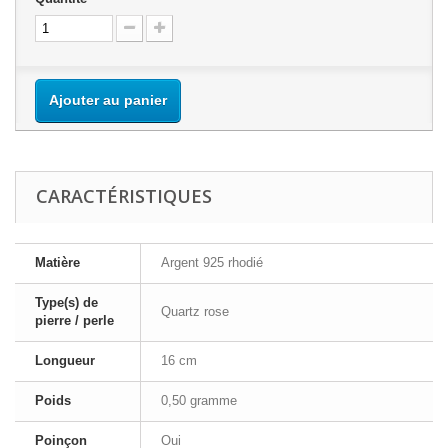
Ajouter au panier
CARACTÉRISTIQUES
Matière
Argent 925 rhodié
Type(s) de
Quartz rose
pierre / perle
Longueur
16 cm
Poids
0,50 gramme
Poinçon
Oui