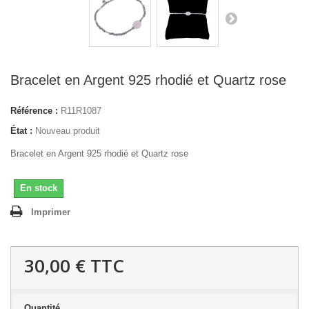
Bracelet en Argent 925 rhodié et Quartz rose
Référence :
R11R1087
État :
Nouveau produit
Bracelet en Argent 925 rhodié et Quartz rose
En stock
Imprimer
30,00 €
TTC
Quantité