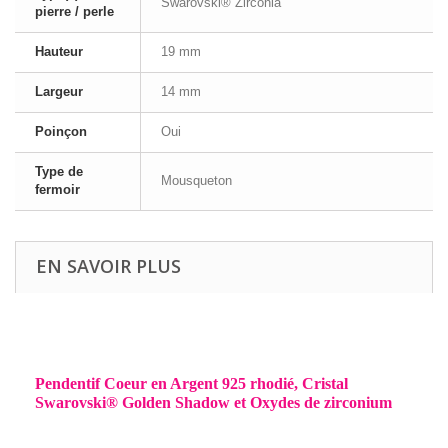
Swarovski® Zirconia
pierre / perle
Hauteur
19 mm
Largeur
14 mm
Poinçon
Oui
Type de
Mousqueton
fermoir
EN SAVOIR PLUS
Pendentif Coeur en Argent 925 rhodié, Cristal
Swarovski® Golden Shadow et Oxydes de zirconium