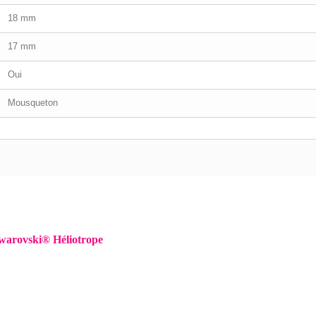
18 mm
17 mm
Oui
Mousqueton
Swarovski® Héliotrope