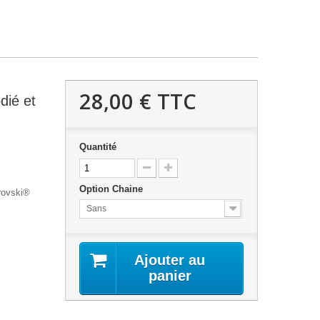
28,00 €
TTC
dié et
Quantité
Option Chaine
rovski®
Sans
Ajouter au
panier