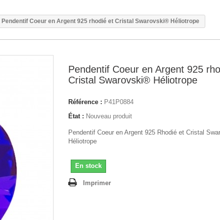
Pendentif Coeur en Argent 925 rhodié et Cristal Swarovski® Héliotrope
Pendentif Coeur en Argent 925 rho
Cristal Swarovski® Héliotrope
Référence :
P41P0884
État :
Nouveau produit
Pendentif Coeur en Argent 925 Rhodié et Cristal Swa
Héliotrope
En stock
Imprimer