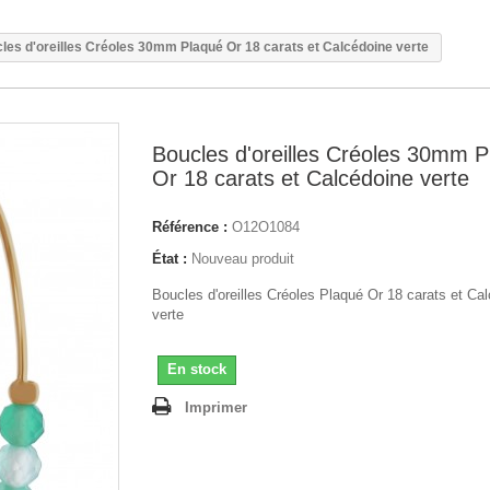
les d'oreilles Créoles 30mm Plaqué Or 18 carats et Calcédoine verte
Boucles d'oreilles Créoles 30mm 
Or 18 carats et Calcédoine verte
Référence :
O12O1084
État :
Nouveau produit
Boucles d'oreilles Créoles Plaqué Or 18 carats et Ca
verte
En stock
Imprimer