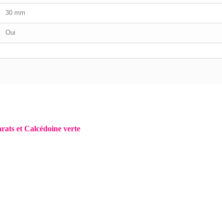
30 mm
Oui
arats et Calcédoine verte