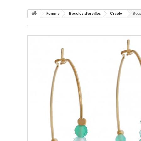
Femme
Boucles d'oreilles
Créole
Bouc