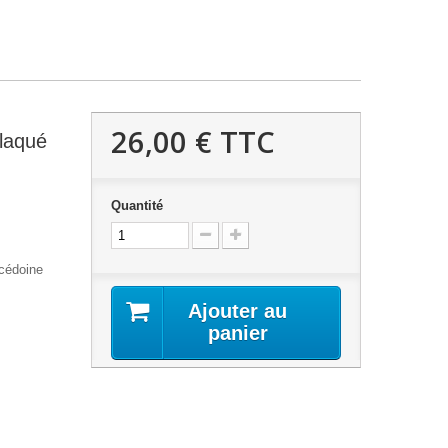
26,00 €
TTC
Plaqué
Quantité
lcédoine
Ajouter au
panier