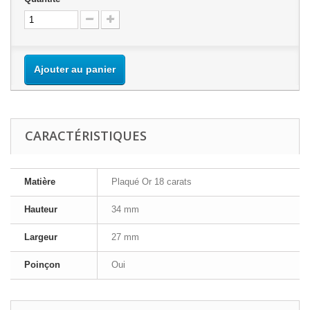
Ajouter au panier
CARACTÉRISTIQUES
Matière
Plaqué Or 18 carats
Hauteur
34 mm
Largeur
27 mm
Poinçon
Oui