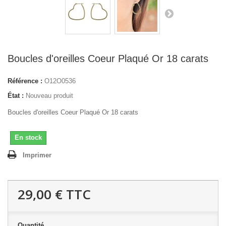
Boucles d'oreilles Coeur Plaqué Or 18 carats
Référence :
O12O0536
État :
Nouveau produit
Boucles d'oreilles Coeur Plaqué Or 18 carats
En stock
Imprimer
29,00 €
TTC
Quantité