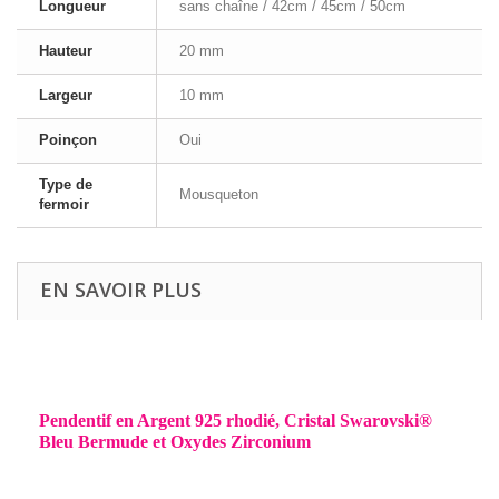
Longueur
sans chaîne / 42cm / 45cm / 50cm
Hauteur
20 mm
Largeur
10 mm
Poinçon
Oui
Type de
Mousqueton
fermoir
EN SAVOIR PLUS
Pendentif en Argent 925 rhodié, Cristal Swarovski®
Bleu Bermude et Oxydes Zirconium