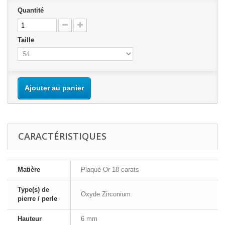
Quantité
Taille
Ajouter au panier
CARACTÉRISTIQUES
Matière
Plaqué Or 18 carats
Type(s) de
Oxyde Zirconium
pierre / perle
Hauteur
6 mm