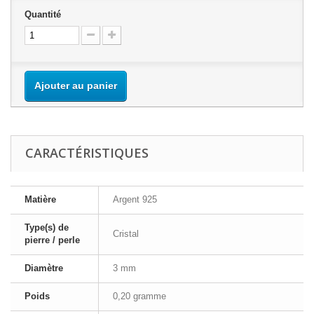
Quantité
Ajouter au panier
CARACTÉRISTIQUES
Matière
Argent 925
Type(s) de
Cristal
pierre / perle
Diamètre
3 mm
Poids
0,20 gramme