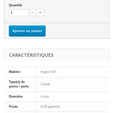
Quantité
Ajouter au panier
CARACTÉRISTIQUES
Matière
Argent 925
Type(s) de
Cristal
pierre / perle
Diamètre
4 mm
Poids
0,20 gramme