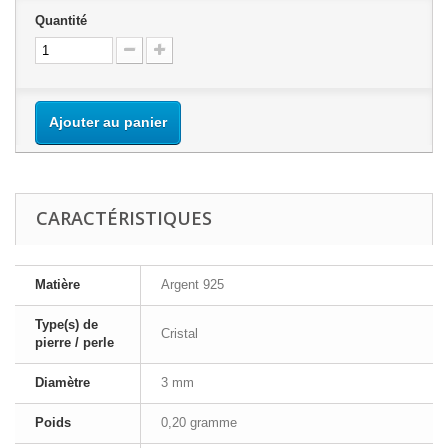
Quantité
Ajouter au panier
CARACTÉRISTIQUES
Matière
Argent 925
Type(s) de
Cristal
pierre / perle
Diamètre
3 mm
Poids
0,20 gramme