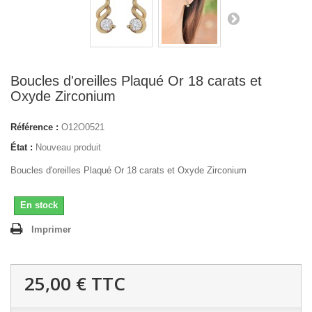
Boucles d'oreilles Plaqué Or 18 carats et
Oxyde Zirconium
Référence :
O12O0521
État :
Nouveau produit
Boucles d'oreilles Plaqué Or 18 carats et Oxyde Zirconium
En stock
Imprimer
25,00 €
TTC