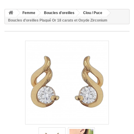
Femme
Boucles d'oreilles
Clou / Puce
Boucles d'oreilles Plaqué Or 18 carats et Oxyde Zirconium