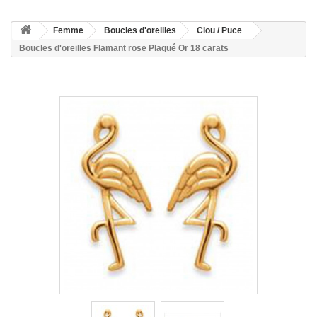
Femme
Boucles d'oreilles
Clou / Puce
Boucles d'oreilles Flamant rose Plaqué Or 18 carats