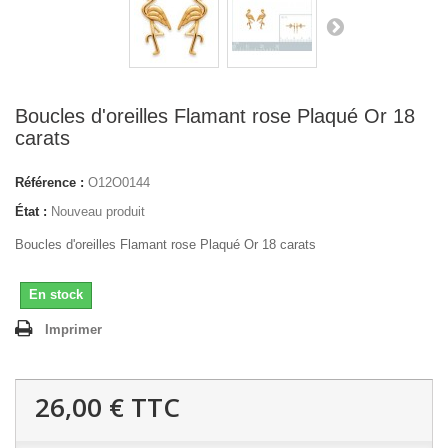
Boucles d'oreilles Flamant rose Plaqué Or 18
carats
Référence :
O12O0144
État :
Nouveau produit
Boucles d'oreilles Flamant rose Plaqué Or 18 carats
En stock
Imprimer
26,00 €
TTC