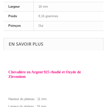
Largeur
16 mm
Poids
8,16 grammes
Poinçon
Oui
EN SAVOIR PLUS
Chevalière en Argent 925 rhodié et Oxyde de
Zirconium
Hauteur du plateau : 11 mm
Largeur du plateau : 16 mm