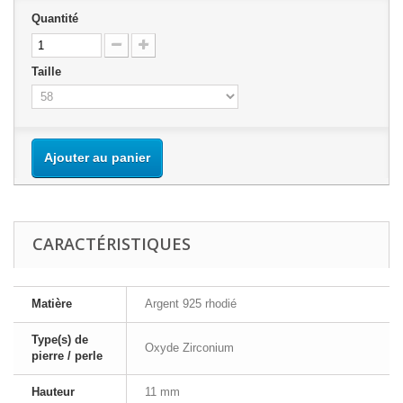
Quantité
Taille
Ajouter au panier
CARACTÉRISTIQUES
Matière
Argent 925 rhodié
Type(s) de
Oxyde Zirconium
pierre / perle
Hauteur
11 mm