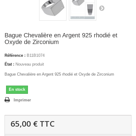
Bague Chevalière en Argent 925 rhodié et
Oxyde de Zirconium
Référence :
B11B1074
État :
Nouveau produit
Bague Chevalière en Argent 925 rhodié et Oxyde de Zirconium
En stock
Imprimer
65,00 €
TTC