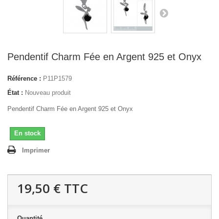
Pendentif Charm Fée en Argent 925 et Onyx
Référence :
P11P1579
État :
Nouveau produit
Pendentif Charm Fée en Argent 925 et Onyx
En stock
Imprimer
19,50 €
TTC
Quantité