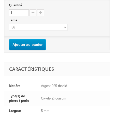
Quantité
Taille
Ajouter au panier
CARACTÉRISTIQUES
Matière
Argent 925 rhodié
Type(s) de
Oxyde Zirconium
pierre / perle
Largeur
5 mm