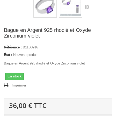
Bague en Argent 925 rhodié et Oxyde
Zirconium violet
Référence :
B11B0916
État :
Nouveau produit
Bague en Argent 925 rhodié et Oxyde Zirconium violet
En stock
Imprimer
36,00 €
TTC