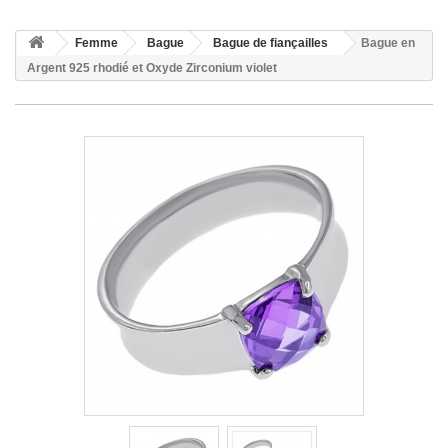
Femme
Bague
Bague de fiançailles
Bague en
Argent 925 rhodié et Oxyde Zirconium violet