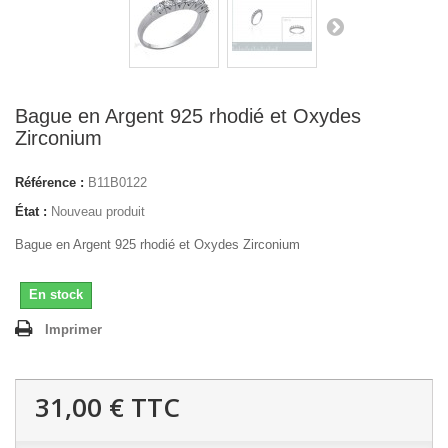
Bague en Argent 925 rhodié et Oxydes
Zirconium
Référence :
B11B0122
État :
Nouveau produit
Bague en Argent 925 rhodié et Oxydes Zirconium
En stock
Imprimer
31,00 €
TTC