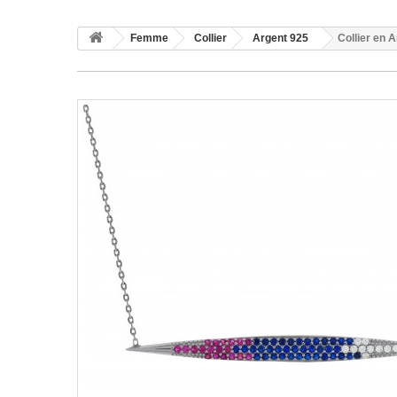
Femme
Collier
Argent 925
Collier en 