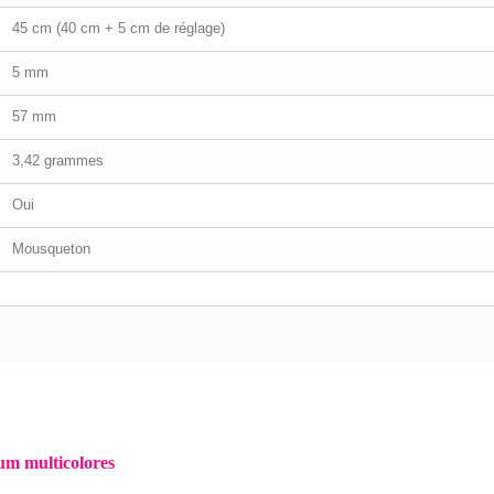
45 cm (40 cm + 5 cm de réglage)
5 mm
57 mm
3,42 grammes
Oui
Mousqueton
um multicolores