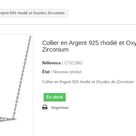
Argent 925 rhodié et Oxydes Zirconium
Collier en Argent 925 rhodié et Ox
Zirconium
Référence :
C71C1962
État :
Nouveau produit
Collier en Argent 925 rhodié et Oxydes de Zirconium
En stock
Imprimer