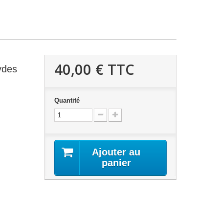
40,00 €
TTC
ydes
Quantité
Ajouter au
panier