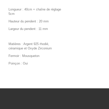
Longueur : 40cm + chaîne de réglage
5cm
Hauteur du pendent : 20 mm
Largeur du pendent : 11 mm
Matières : Argent 925 rhodié,
céramique et Oxyde Zirconium
Fermoir : Mousqueton
Poinçon : Oui