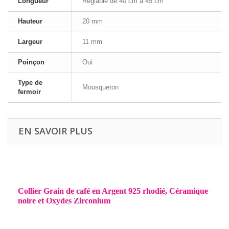
Longueur
Réglable de 40 cm à 45 cm
Hauteur
20 mm
Largeur
11 mm
Poinçon
Oui
Type de
Mousqueton
fermoir
EN SAVOIR PLUS
Collier Grain de café en Argent 925 rhodié, Céramique
noire et Oxydes Zirconium