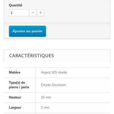
Quantité
Ajouter au panier
CARACTÉRISTIQUES
Matière
Argent 925 rhodié
Type(s) de
Oxyde Zirconium
pierre / perle
Hauteur
25 mm
Largeur
2 mm