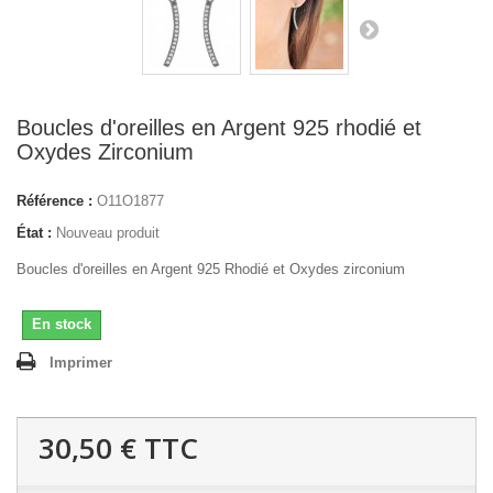
Boucles d'oreilles en Argent 925 rhodié et
Oxydes Zirconium
Référence :
O11O1877
État :
Nouveau produit
Boucles d'oreilles en Argent 925 Rhodié et Oxydes zirconium
En stock
Imprimer
30,50 €
TTC