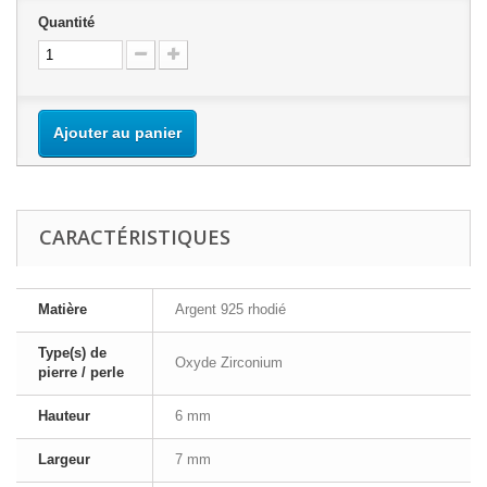
Quantité
Ajouter au panier
CARACTÉRISTIQUES
Matière
Argent 925 rhodié
Type(s) de
Oxyde Zirconium
pierre / perle
Hauteur
6 mm
Largeur
7 mm