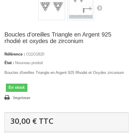
Boucles d'oreilles Triangle en Argent 925
rhodié et oxydes de zirconium
Référence :
O11O1820
État :
Nouveau produit
Boucles d'oreilles Triangle en Argent 925 Rhodié et Oxydes zirconium
En stock
Imprimer
30,00 €
TTC