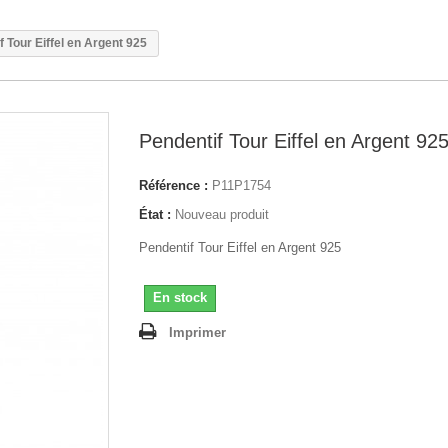
f Tour Eiffel en Argent 925
Pendentif Tour Eiffel en Argent 92
Référence :
P11P1754
État :
Nouveau produit
Pendentif Tour Eiffel en Argent 925
En stock
Imprimer