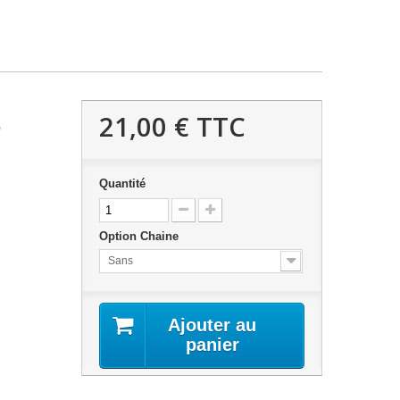
21,00 €
TTC
5
Quantité
Option Chaine
Sans
Ajouter au
panier