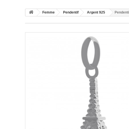
Femme
Pendentif
Argent 925
Pendenti