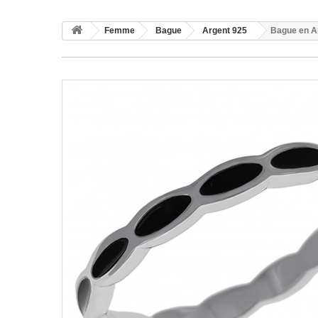
Femme
Bague
Argent 925
Bague en Ar