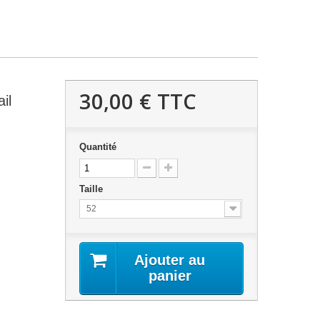
30,00 €
TTC
il
Quantité
Taille
52
Ajouter au
panier