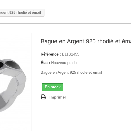
gent 925 rhodié et émail
Bague en Argent 925 rhodié et éma
Référence :
B11B1455
État :
Nouveau produit
Bague en Argent 925 rhodié et émail
En stock
Imprimer