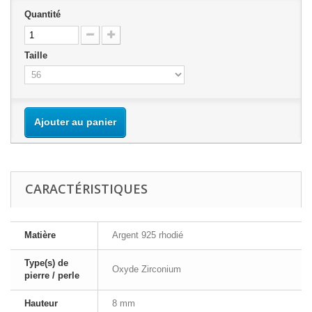
Quantité
Taille
Ajouter au panier
CARACTÉRISTIQUES
Matière
Argent 925 rhodié
Type(s) de
Oxyde Zirconium
pierre / perle
Hauteur
8 mm