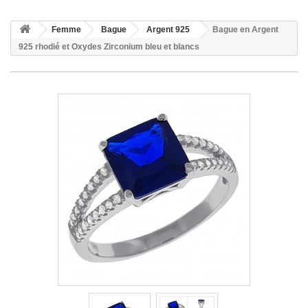
Femme
Bague
Argent 925
Bague en Argent
925 rhodié et Oxydes Zirconium bleu et blancs