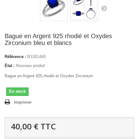
Bague en Argent 925 rhodié et Oxydes
Zirconium bleu et blancs
Référence :
B11B1440
État :
Nouveau produit
Bague en Argent 925 rhodié et Oxydes Zirconium
En stock
Imprimer
40,00 €
TTC