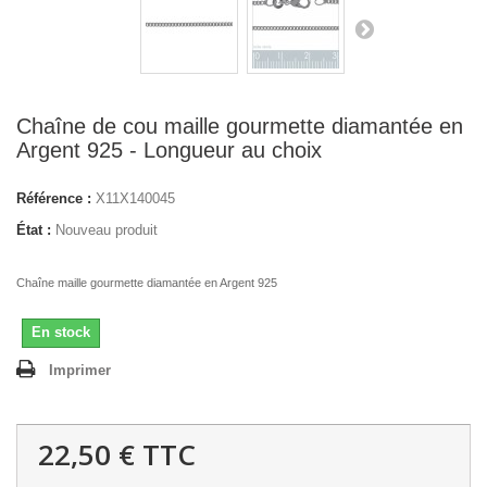
Chaîne de cou maille gourmette diamantée en
Argent 925 - Longueur au choix
Référence :
X11X140045
État :
Nouveau produit
Chaîne maille gourmette diamantée en Argent 925
En stock
Imprimer
22,50 €
TTC