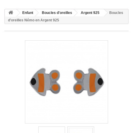
Enfant
Boucles d'oreilles
Argent 925
Boucles
d'oreilles Némo en Argent 925