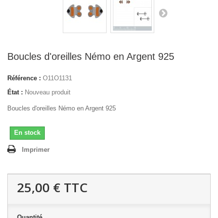
Boucles d'oreilles Némo en Argent 925
Référence :
O11O1131
État :
Nouveau produit
Boucles d'oreilles Némo en Argent 925
En stock
Imprimer
25,00 €
TTC
Quantité