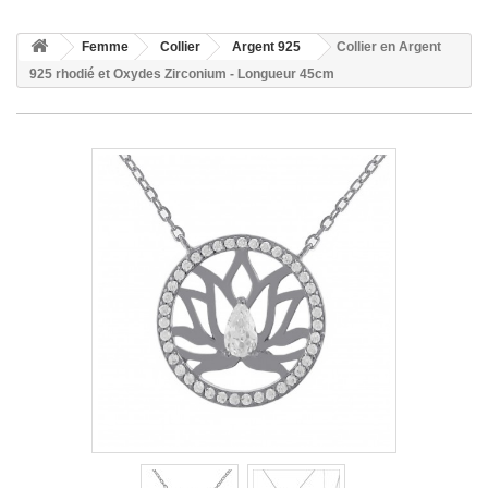
Femme
Collier
Argent 925
Collier en Argent
925 rhodié et Oxydes Zirconium - Longueur 45cm