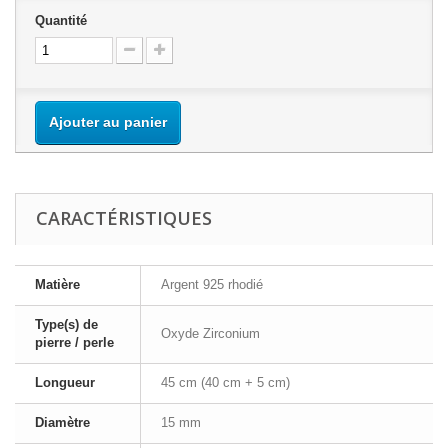
Quantité
Ajouter au panier
CARACTÉRISTIQUES
Matière
Argent 925 rhodié
Type(s) de
Oxyde Zirconium
pierre / perle
Longueur
45 cm (40 cm + 5 cm)
Diamètre
15 mm