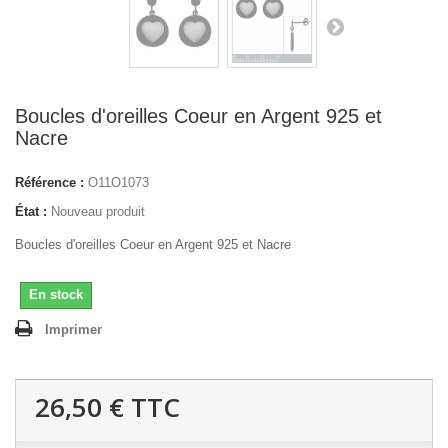
Boucles d'oreilles Coeur en Argent 925 et
Nacre
Référence :
O11O1073
État :
Nouveau produit
Boucles d'oreilles Coeur en Argent 925 et Nacre
En stock
Imprimer
26,50 €
TTC