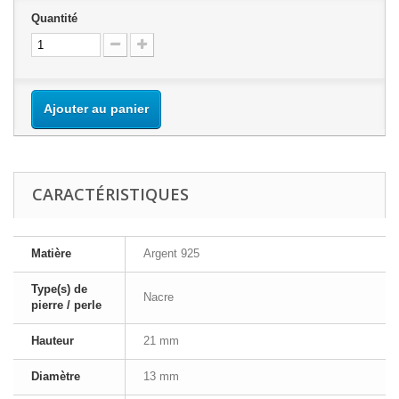
Quantité
Ajouter au panier
CARACTÉRISTIQUES
Matière
Argent 925
Type(s) de
Nacre
pierre / perle
Hauteur
21 mm
Diamètre
13 mm