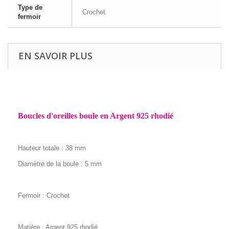
Type de
Crochet
fermoir
EN SAVOIR PLUS
Boucles d'oreilles boule en Argent 925 rhodié
Hauteur totale : 38 m
m
Diamètre de la boule : 5 mm
Fermoir : Crochet
Matière : Argent 925 rhodié