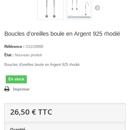
Boucles d'oreilles boule en Argent 925 rhodié
Référence :
O11O0888
État :
Nouveau produit
Boucles d'oreilles boule en Argent 925 rhodié
En stock
Imprimer
26,50 €
TTC
Quantité