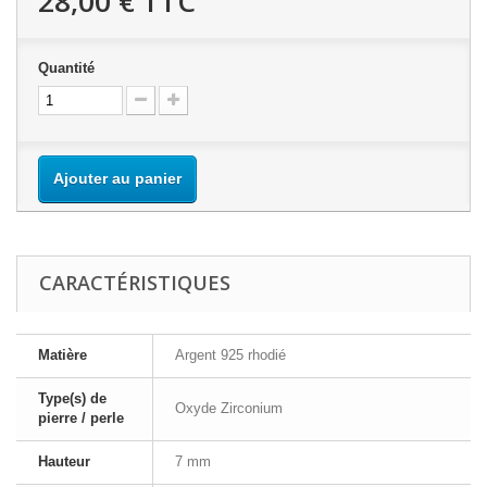
28,00 €
TTC
Quantité
Ajouter au panier
CARACTÉRISTIQUES
Matière
Argent 925 rhodié
Type(s) de
Oxyde Zirconium
pierre / perle
Hauteur
7 mm