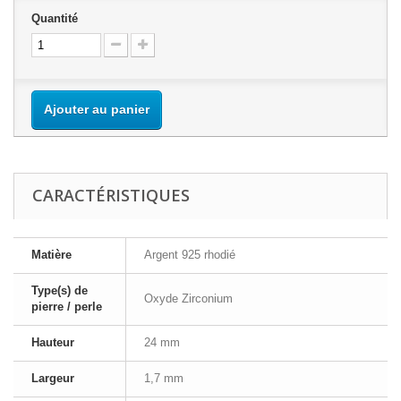
Quantité
Ajouter au panier
CARACTÉRISTIQUES
Matière
Argent 925 rhodié
Type(s) de
Oxyde Zirconium
pierre / perle
Hauteur
24 mm
Largeur
1,7 mm