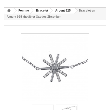
Femme
Bracelet
Argent 925
Bracelet en
Argent 925 rhodié et Oxydes Zirconium