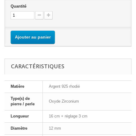
Quantité
Ajouter au panier
CARACTÉRISTIQUES
Matière
Argent 925 rhodié
Type(s) de
Oxyde Zirconium
pierre / perle
Longueur
16 cm + réglage 3 cm
Diamètre
12 mm