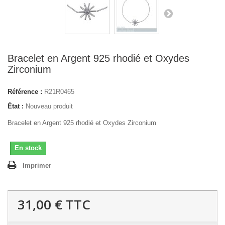
Bracelet en Argent 925 rhodié et Oxydes
Zirconium
Référence :
R21R0465
État :
Nouveau produit
Bracelet en Argent 925 rhodié et Oxydes Zirconium
En stock
Imprimer
31,00 €
TTC